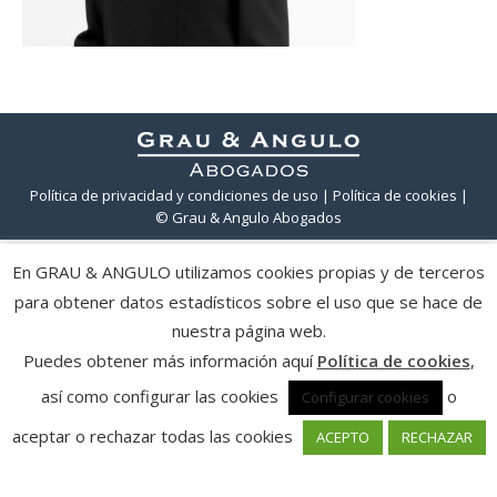
Política de privacidad y condiciones de uso
| Política de cookies
|
© Grau & Angulo Abogados
En GRAU & ANGULO utilizamos cookies propias y de terceros
para obtener datos estadísticos sobre el uso que se hace de
nuestra página web.
Puedes obtener más información aquí
Política de cookies
,
así como configurar las cookies
o
Configurar cookies
aceptar o rechazar todas las cookies
ACEPTO
RECHAZAR