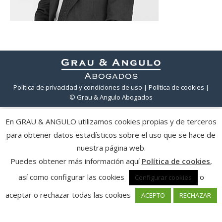
Política de privacidad y condiciones de uso
| Política de cookies
|
© Grau & Angulo Abogados
En GRAU & ANGULO utilizamos cookies propias y de terceros
para obtener datos estadísticos sobre el uso que se hace de
nuestra página web.
Puedes obtener más información aquí
Política de cookies
,
así como configurar las cookies
o
Configurar cookies
aceptar o rechazar todas las cookies
ACEPTO
RECHAZAR