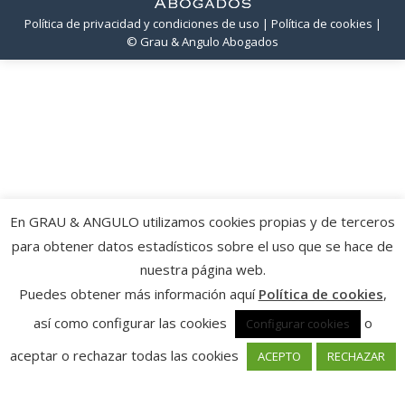
Política de privacidad y condiciones de uso
| Política de cookies
|
© Grau & Angulo Abogados
En GRAU & ANGULO utilizamos cookies propias y de terceros
para obtener datos estadísticos sobre el uso que se hace de
nuestra página web.
Puedes obtener más información aquí
Política de cookies
,
así como configurar las cookies
o
Configurar cookies
aceptar o rechazar todas las cookies
ACEPTO
RECHAZAR