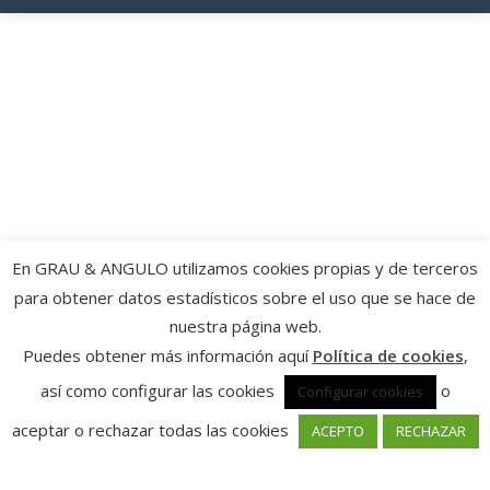
En GRAU & ANGULO utilizamos cookies propias y de terceros
para obtener datos estadísticos sobre el uso que se hace de
nuestra página web.
Puedes obtener más información aquí
Política de cookies
,
así como configurar las cookies
o
Configurar cookies
aceptar o rechazar todas las cookies
ACEPTO
RECHAZAR