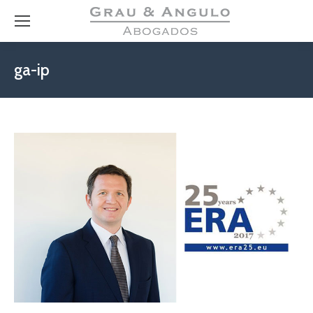
ga-ip