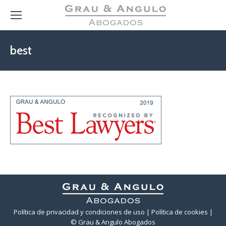
best
Política de privacidad y condiciones de uso
| Política de cookies
|
© Grau & Angulo Abogados