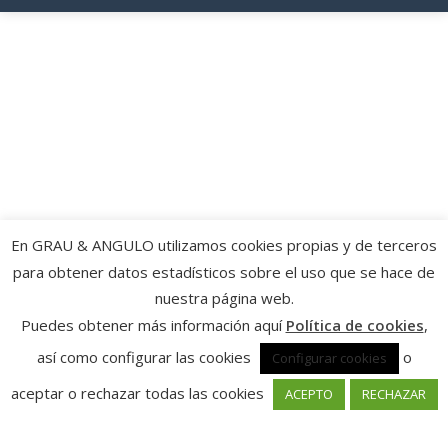
En GRAU & ANGULO utilizamos cookies propias y de terceros
para obtener datos estadísticos sobre el uso que se hace de
nuestra página web.
Puedes obtener más información aquí
Política de cookies
,
así como configurar las cookies
o
Configurar cookies
aceptar o rechazar todas las cookies
ACEPTO
RECHAZAR