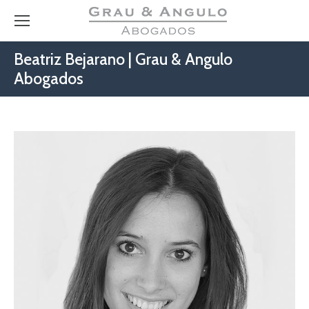
Beatriz Bejarano | Grau & Angulo
Abogados