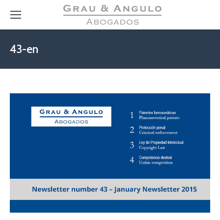
43-en