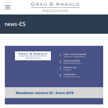
news-ES