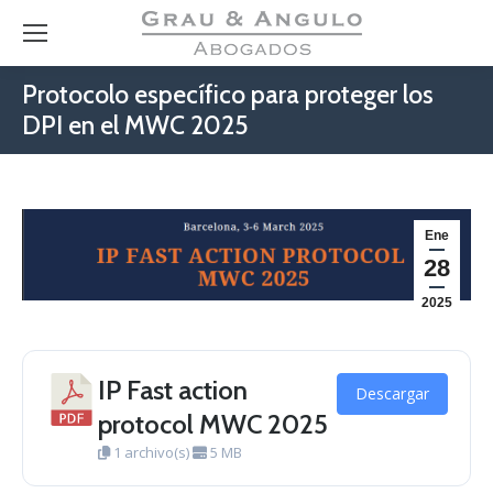
Protocolo específico para proteger los
DPI en el MWC 2025
Ene
28
2025
IP Fast action
Descargar
protocol MWC 2025
1 archivo(s)
5 MB