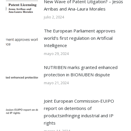
New Wave of Patent Litigation? – Jesús
Arribas and Ana-Laura Morales
julio 2, 2024
The European Parliament approves
world’s first regulation on Artificial
Intelligence
mayo 29, 2024
NUTRIBEN marks granted enhanced
protection in BIONUBEN dispute
mayo 21, 2024
Joint European Commission-EUIPO
report on detentions of
productsinfringing industrial and IP
rights