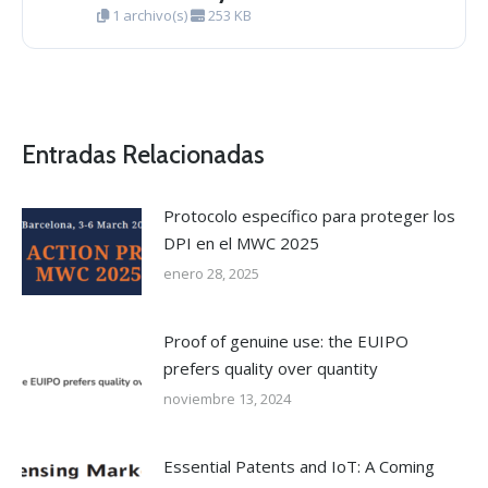
1 archivo(s)
253 KB
Entradas Relacionadas
Protocolo específico para proteger los
DPI en el MWC 2025
enero 28, 2025
Proof of genuine use: the EUIPO
prefers quality over quantity
noviembre 13, 2024
Essential Patents and IoT: A Coming