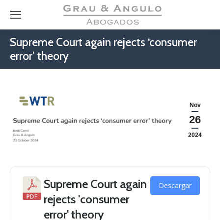
Supreme Court again rejects ‘consumer
error’ theory
Nov
26
2024
Supreme Court again
Descargar
rejects 'consumer
error' theory