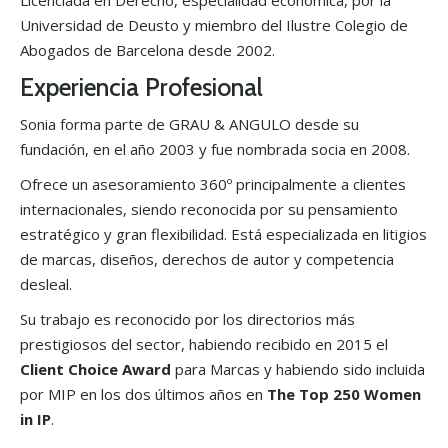
Licenciada en Derecho, especialidad económica, por la
Universidad de Deusto y miembro del Ilustre Colegio de
Abogados de Barcelona desde 2002.
Experiencia Profesional
Sonia forma parte de GRAU & ANGULO desde su
fundación, en el año 2003 y fue nombrada socia en 2008.
Ofrece un asesoramiento 360º principalmente a clientes
internacionales, siendo reconocida por su pensamiento
estratégico y gran flexibilidad. Está especializada en litigios
de marcas, diseños, derechos de autor y competencia
desleal.
Su trabajo es reconocido por los directorios más
prestigiosos del sector, habiendo recibido en 2015 el
Client Choice Award
para Marcas y habiendo sido incluida
por MIP en los dos últimos años en
The
Top 250 Women
in IP
.